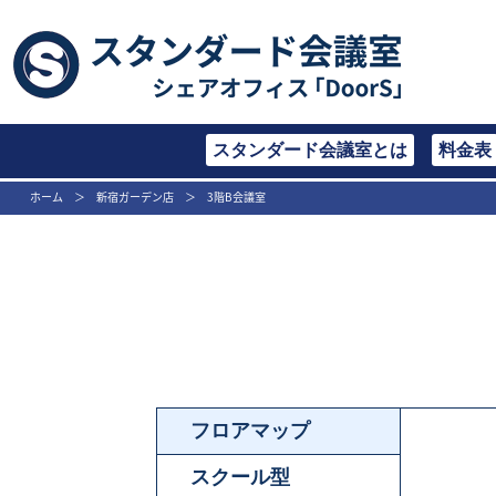
スタンダード会議室とは
料金表
ホーム
＞
新宿ガーデン店
＞
3階B会議室
フロアマップ
スクール型