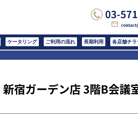
contact
ケータリング
ご利用の流れ
長期利用
各店舗チラ
新宿ガーデン店 3階B会議