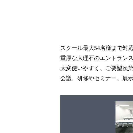
スクール最大54名様まで対
重厚な大理石のエントラン
大変使いやすく、ご要望次
会議、研修やセミナー、展