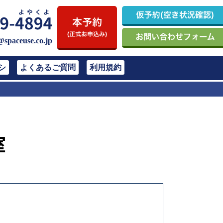
@spaceuse.co.jp
シ
よくあるご質問
利用規約
室