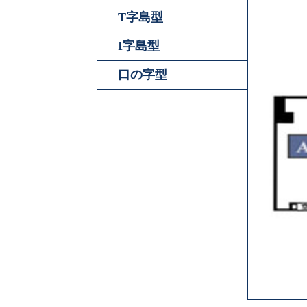
T字島型
I字島型
口の字型