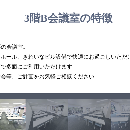
3階B会議室の特徴
応の会議室。
スホール、きれいなビル設備で快適にお過ごしいただ
第で多面にご利用いただけます。
示会等、ご計画をお気軽ご相談ください。