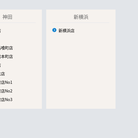
神田
新横浜
店
新横浜店
馬喰町店
岩本町店
店
水店
店No1
店No2
店No3