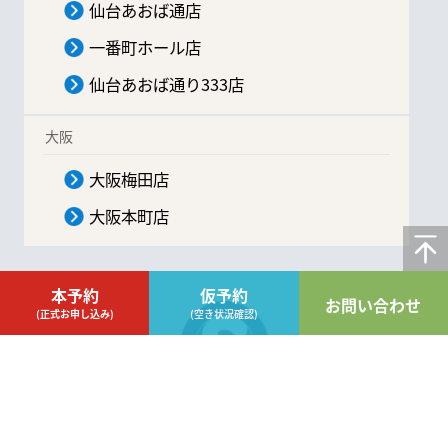
仙台あおば通店
一番町ホール店
仙台あおば通り333店
大阪
大阪梅田店
大阪本町店
本予約
仮予約
お問い合わせ
(正式お申し込み)
(空き状況確認)