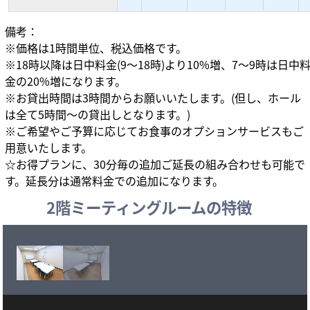
備考：
※価格は1時間単位、税込価格です。
※18時以降は日中料金(9～18時)より10%増、7～9時は日中
金の20%増になります。
※お貸出時間は3時間からお願いいたします。(但し、ホール
は全て5時間～の貸出しとなります。)
※ご希望やご予算に応じてお食事のオプションサービスもご
用意いたします。
☆お得プランに、30分毎の追加ご延長の組み合わせも可能で
す。延長分は通常料金での追加になります。
2階ミーティングルームの特徴