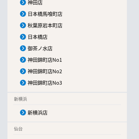
神田店
日本橋馬喰町店
秋葉原岩本町店
日本橋店
御茶ノ水店
神田錦町店No1
神田錦町店No2
神田錦町店No3
新横浜
新横浜店
仙台