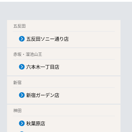
五反田
五反田ソニー通り店
赤坂・溜池山王
六本木一丁目店
新宿
新宿ガーデン店
神田
秋葉原店