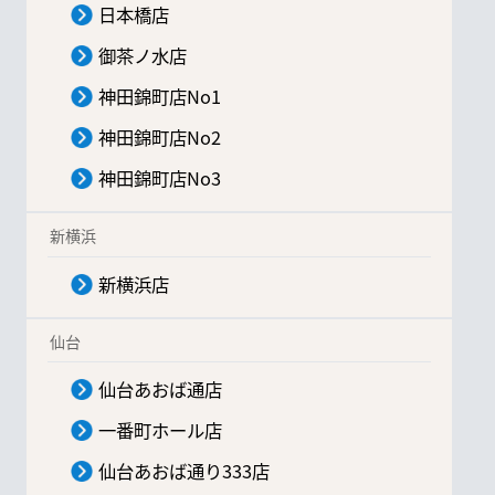
日本橋店
御茶ノ水店
神田錦町店No1
神田錦町店No2
神田錦町店No3
新横浜
新横浜店
仙台
仙台あおば通店
一番町ホール店
仙台あおば通り333店