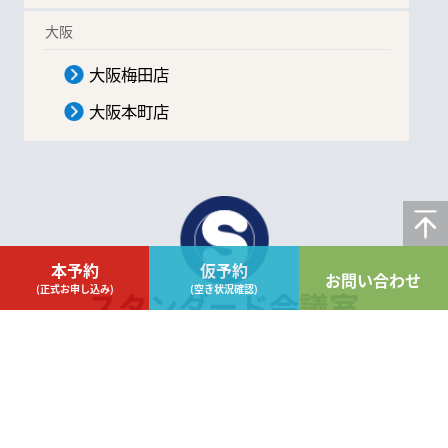
大阪
大阪梅田店
大阪本町店
本予約
仮予約
お問い合わせ
(正式お申し込み)
(空き状況確認)
TOP
|
様々な使い方
|
会議室の活用事例
|
採用情報
|
ビルのオーナー様へ
|
運営会社
|
特定商取引法に基づく表記
|
プライバシー・ポリシー