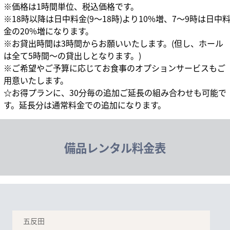
※価格は1時間単位、税込価格です。
※18時以降は日中料金(9～18時)より10%増、7～9時は日中
金の20%増になります。
※お貸出時間は3時間からお願いいたします。(但し、ホール
は全て5時間～の貸出しとなります。)
※ご希望やご予算に応じてお食事のオプションサービスもご
用意いたします。
☆お得プランに、30分毎の追加ご延長の組み合わせも可能で
す。延長分は通常料金での追加になります。
備品レンタル料金表
五反田