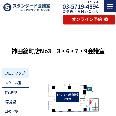
神田錦町店No3 3・6・7・9会議室
フロアマップ
スクール型
T字島型
I字島型
口の字型