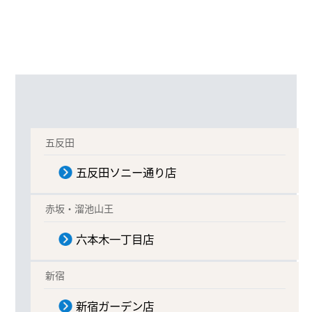
五反田
五反田ソニー通り店
赤坂・溜池山王
六本木一丁目店
新宿
新宿ガーデン店