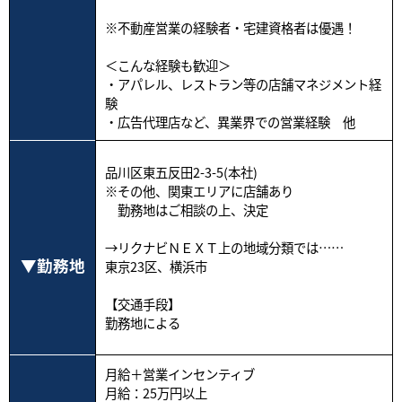
※不動産営業の経験者・宅建資格者は優遇！
＜こんな経験も歓迎＞
・アパレル、レストラン等の店舗マネジメント経
験
・広告代理店など、異業界での営業経験 他
品川区東五反田2-3-5(本社)
※その他、関東エリアに店舗あり
勤務地はご相談の上、決定
→リクナビＮＥＸＴ上の地域分類では……
勤務地
東京23区、横浜市
【交通手段】
勤務地による
月給＋営業インセンティブ
月給：25万円以上