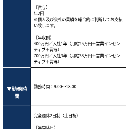
【賞与】
年2回
※個人及び会社の業績を総合的に判断してお支払
い致します。
【年収例】
400万円／入社1年（月給25万円＋営業インセン
ティブ＋賞与）
700万円／入社3年（月給38万円＋営業インセン
ティブ＋賞与）
勤務時間：9:00～18:00
勤務時
間
完全週休2日制（土日祝）
【年間休日】