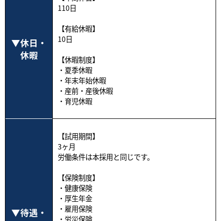
110日
【有給休暇】
10日
休日・
休暇
【休暇制度】
・夏季休暇
・年末年始休暇
・産前・産後休暇
・育児休暇
【試用期間】
3ヶ月
労働条件は本採用と同じです。
【保険制度】
・健康保険
・厚生年金
・雇用保険
待遇・
・労災保険