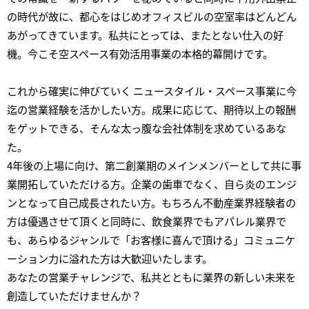
の時代が故に、都心をはじめオフィスビルの空室率はどんどん
あがってきています。私共にとっては、またとない仕入の好
機。今こそ空スペース有効活用事業の本格的幕開けです。
これから確実に伸びていく ニュースタイル・スペース事業に今
迄の営業経験を活かしたい方。成果に応じて、期待以上の報酬
をゲットできる、そんな太っ腹な会社体制を求めているあな
た。
4年後の上場に向け、第二創業期のメインメンバーとして共に事
業開拓していただける方。企業の歯車でなく、自ら炎のエンジ
ンとなって自己成長されたい方。もちろん不動産業界経験者の
方は優遇させて頂くと同時に、飲食業界でもアパレル業界で
も、あらゆるジャンルで「お客様に喜んで頂ける」コミュニケ
ーション力に溢れた方は大歓迎いたします。
あなたの営業チャレンジで、私共とともに業界の新しい未来を
創造していただけませんか？