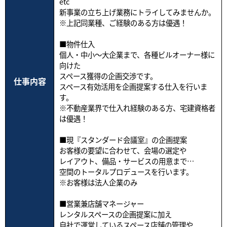
etc
新事業の立ち上げ業務にトライしてみませんか。
※上記同業種、ご経験のある方は優遇！
■物件仕入
個人・中小～大企業まで、各種ビルオーナー様に
向けた
スペース獲得の企画交渉です。
仕事内容
スペース有効活用を企画提案する仕入を行いま
す。
※不動産業界で仕入れ経験のある方、宅建資格者
は優遇！
■現『スタンダード会議室』の企画提案
お客様の要望に合わせて、会場の選定や
レイアウト、備品・サービスの用意まで…
空間のトータルプロデュースを行います。
※お客様は法人企業のみ
■営業兼店舗マネージャー
レンタルスペースの企画提案に加え
自社で運営しているスペース店舗の管理や