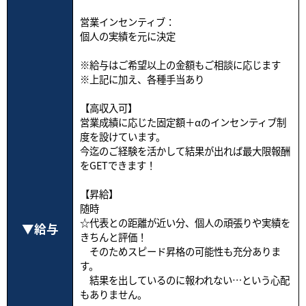
営業インセンティブ：
個人の実績を元に決定
※給与はご希望以上の金額もご相談に応じます
※上記に加え、各種手当あり
【高収入可】
営業成績に応じた固定額＋αのインセンティブ制
度を設けています。
今迄のご経験を活かして結果が出れば最大限報酬
をGETできます！
【昇給】
随時
☆代表との距離が近い分、個人の頑張りや実績を
給与
きちんと評価！
そのためスピード昇格の可能性も充分ありま
す。
結果を出しているのに報われない…という心配
もありません。