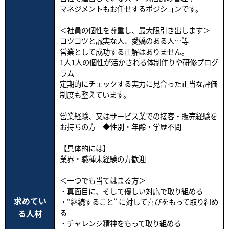
マネジメントもお任せするポジションです。
＜社員の個性を尊重し、最大限引き出します＞
コツコツと誠実な人、愛嬌のある人…等
営業として成功する正解はありません。
1人1人の個性が活かされる体制作りや研修プログ
ラム
定期的にチェックする実力に見合った正当な評価
制度も整えています。
営業経験、又はサービス業での接客・販売経験を
お持ちの方 ◆性別・年齢・学歴不問
【具体的には】
業界・職種未経験の方歓迎
＜一つでも当てはまる方＞
・真面目に、そして優しい対応で取り組める
求めてい
・“継続すること” に対して喜びをもって取り組め
る人材
る
・チャレンジ精神をもって取り組める