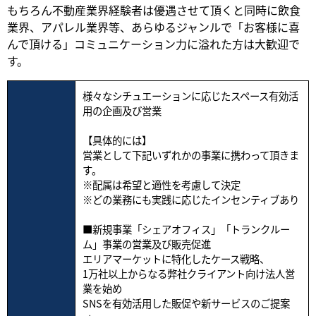
もちろん不動産業界経験者は優遇させて頂くと同時に飲食
業界、アパレル業界等、あらゆるジャンルで「お客様に喜
んで頂ける」コミュニケーション力に溢れた方は大歓迎で
す。
様々なシチュエーションに応じたスペース有効活
用の企画及び営業
【具体的には】
営業として下記いずれかの事業に携わって頂きま
す。
※配属は希望と適性を考慮して決定
※どの業務にも実践に応じたインセンティブあり
■新規事業「シェアオフィス」「トランクルー
ム」事業の営業及び販売促進
エリアマーケットに特化したケース戦略、
1万社以上からなる弊社クライアント向け法人営
業を始め
SNSを有効活用した販促や新サービスのご提案