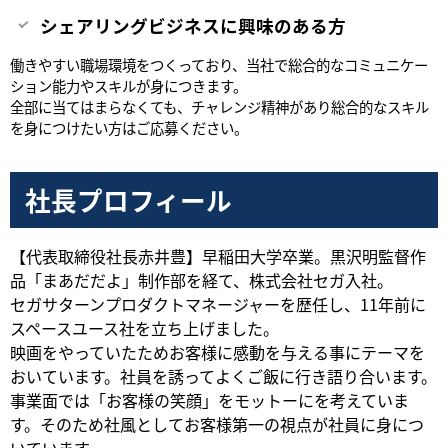
シェアリングビジネスに興味のある方
働きやすい職場環境をつくっており、当社で総合的なコミュニケー
ション能力やスキルが身につきます。
全部に当てはまらなくても、チャレンジ精神があり総合的なスキル
を身につけたい方はご応募ください。
社長プロフィール
【代表取締役社長赤井豊】早稲田大学卒業。黒沢明監督作
品「まあだだよ」制作部を経て、株式会社セガ入社。
セガサターンプロダクトマネージャーを歴任し、11年前に
スペースユース社を立ち上げました。
映画をやっていたためお客様に感動を与える事にテーマを
おいています。社員を誘ってよくご飯に行き語り合います。
事業面では「お客様の笑顔」をモットーにを考えていま
す。そのため社風としてお客様第一の視点が社員に身につ
いています。